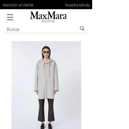
Atención al cliente
Nuestra tienda
ARGENTINA