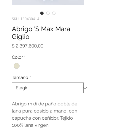
SKU: 130430414
Abrigo 'S Max Mara
Giglio
Precio
$ 2.397.600,00
Color
*
Tamaño
*
Abrigo midi de paño doble de
lana pura cosido a mano, con
capucha con ceñidor. Tejido
100% lana virgen