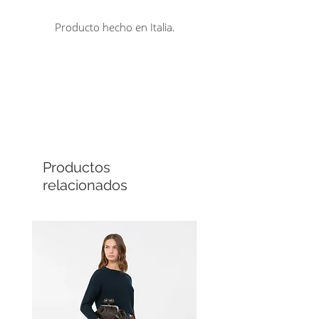
Producto hecho en Italia.
Comprá en línea
Cuotas sin interés
Productos
relacionados