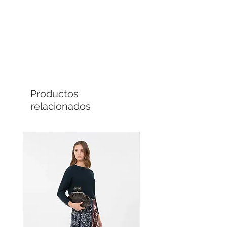
Comprá en línea
Cuotas sin interés
Productos
relacionados