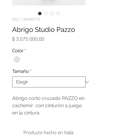
SKU: 130490714
Abrigo Studio Pazzo
Precio
$ 3.575.000,00
Color
*
Tamaño
*
Abrigo corto cruzado PAZZO en
cachemir con cinturón a juego
en la cintura
Producto hecho en Italia.