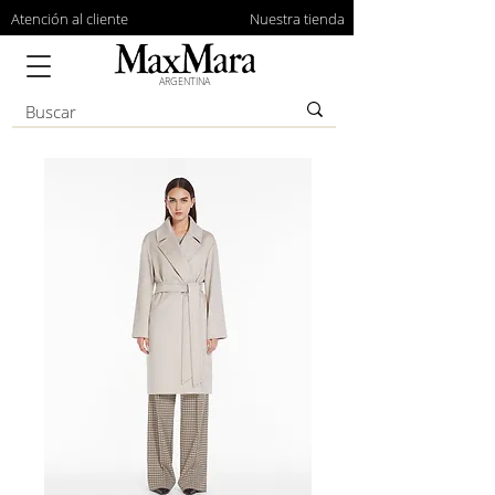
Atención al cliente
Nuestra tienda
ARGENTINA