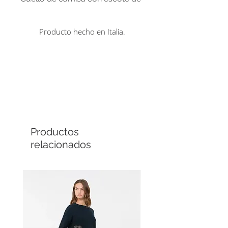
gota abierto. 100% seda.
Producto hecho en Italia.
Comprá en línea
Cuotas sin interés
Productos
relacionados