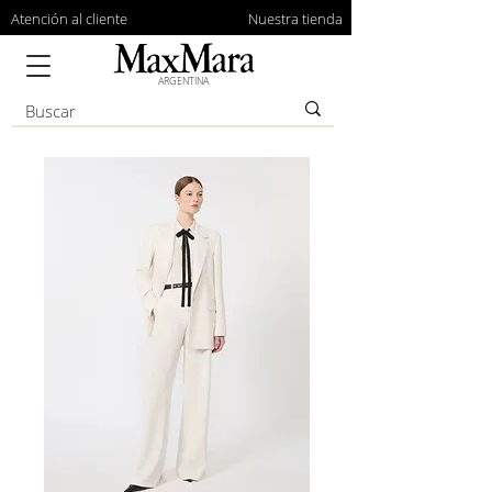
Atención al cliente
Nuestra tienda
ARGENTINA