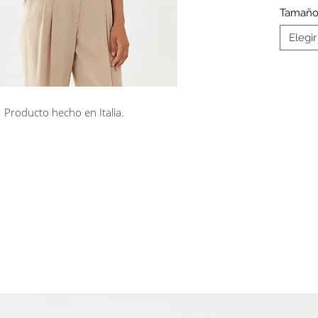
Tamañ
Elegir
Producto hecho en Italia.
rá en línea
Cuotas sin interés