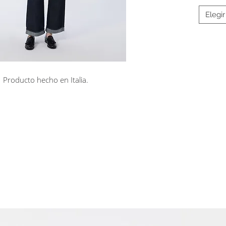
Elegir
Producto hecho en Italia.
rá en línea
Cuotas sin interés