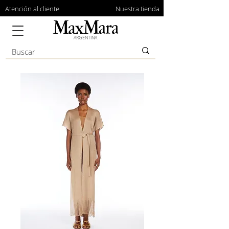
Atención al cliente
Nuestra tienda
ARGENTINA