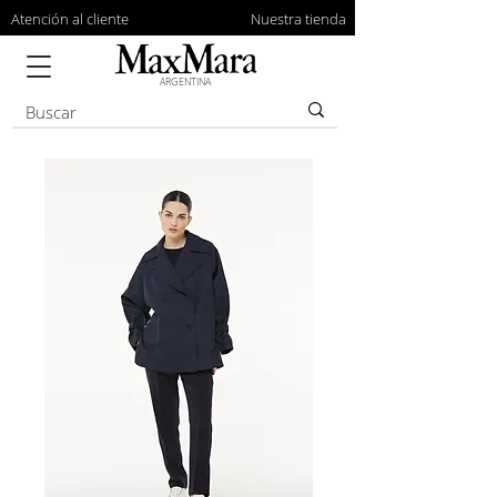
Atención al cliente
Nuestra tienda
ARGENTINA