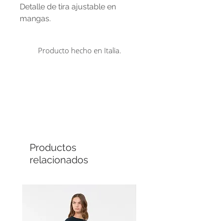
Detalle de tira ajustable en
mangas.
Producto hecho en Italia.
Comprá en línea
Cuotas sin interés
Productos
relacionados