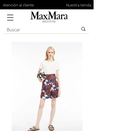
Atención al cliente
Nuestra tienda
ARGENTINA