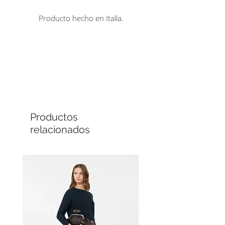
trasera. Cierre con cremallera
Producto hecho en Italia.
cubierta y gancho.
Comprá en línea
Cuotas sin interés
Productos
relacionados