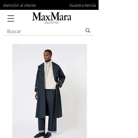
Atención al cliente
Nuestra tienda
ARGENTINA