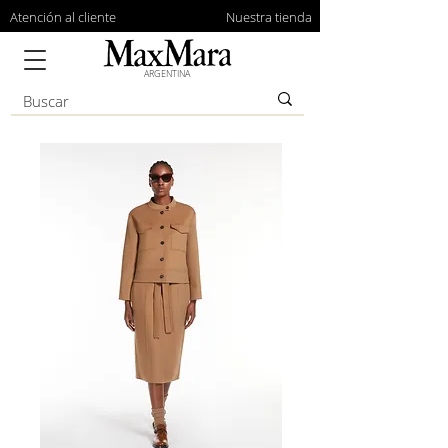
Atención al cliente
Nuestra tienda
ARGENTINA