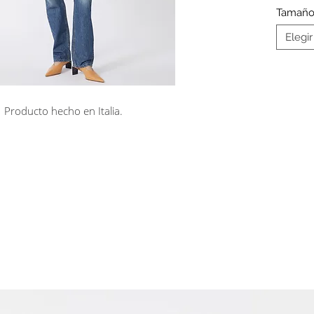
Tamañ
Elegir
Producto hecho en Italia.
rá en línea
Cuotas sin interés