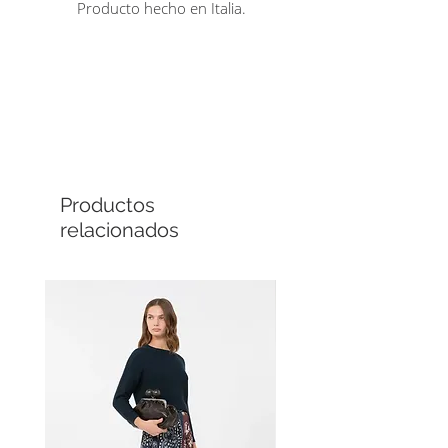
Producto hecho en Italia.
Comprá en línea
Cuotas sin interés
Productos
relacionados