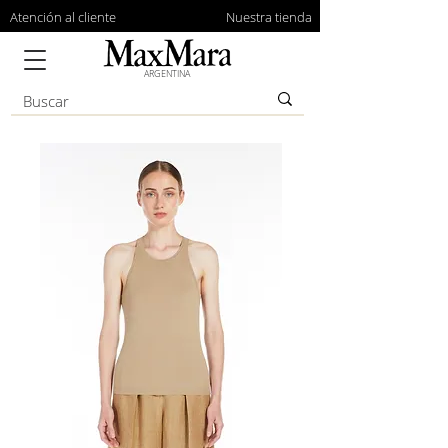
Atención al cliente
Nuestra tienda
ARGENTINA