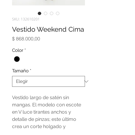
SKU: 132610201
Vestido Weekend Cima
Precio
$ 868.000,00
Color
*
Tamaño
*
Vestido largo de satén sin
mangas. El modelo con escote
en V luce tirantes anchos y
detalle de pinzas; este último
crea un corte holgado y
relajado tanto por delante como