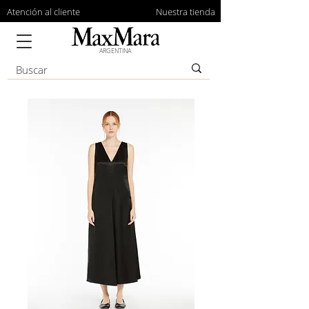
Atención al cliente
Nuestra tienda
ARGENTINA