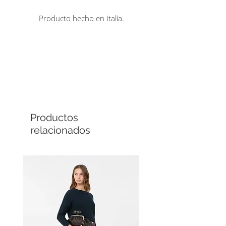
por detrás.
Producto hecho en Italia.
Comprá en línea
Cuotas sin interés
Productos
relacionados