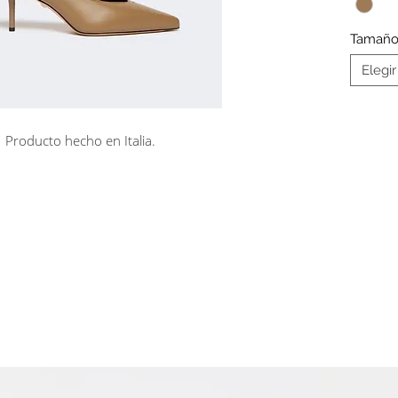
Tamañ
Elegir
Producto hecho en Italia.
rá en línea
Cuotas sin interés