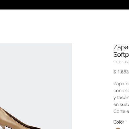
Zapa
Soft
SKU: 135
$ 1.683
Zapato 
con es
y tacón
en sua
Corte e
cabra; 
Color
*