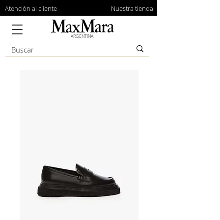
Atención al cliente
Nuestra tienda
ARGENTINA