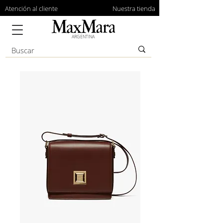
Atención al cliente
Nuestra tienda
ARGENTINA