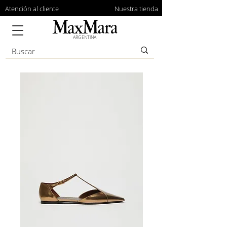
Atención al cliente
Nuestra tienda
ARGENTINA