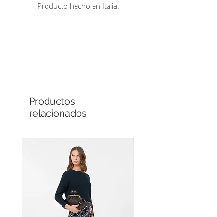
Producto hecho en Italia.
Comprá en línea
Cuotas sin interés
Productos
relacionados