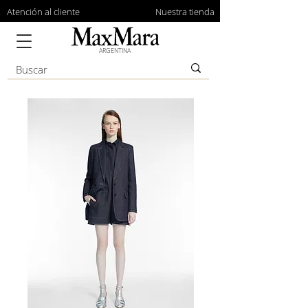
Atención al cliente
Nuestra tienda
ARGENTINA