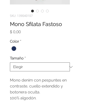
SKU: 139040107
Mono Sfilata Fastoso
Precio
$ 0,00
Color
*
Tamaño
*
Mono denim con pespuntes en
contraste, cuello extendido y
botonera oculta.
100% algodón.