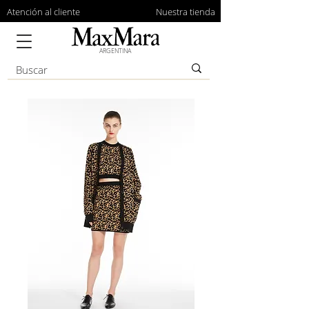
Atención al cliente
Nuestra tienda
ARGENTINA