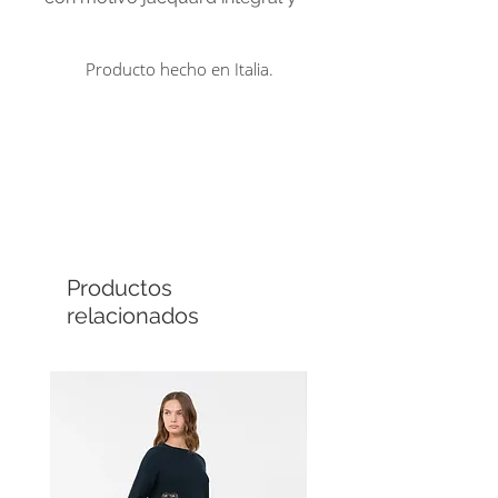
cintura elástica con acabado
acanalado.
Producto hecho en Italia.
Comprá en línea
Cuotas sin interés
Productos
relacionados