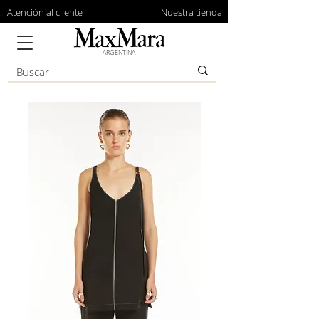
Atención al cliente
Nuestra tienda
ARGENTINA