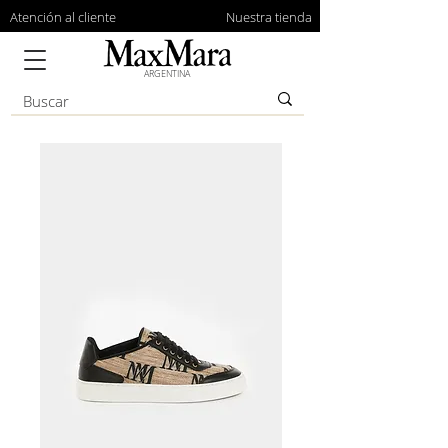
Atención al cliente
Nuestra tienda
ARGENTINA