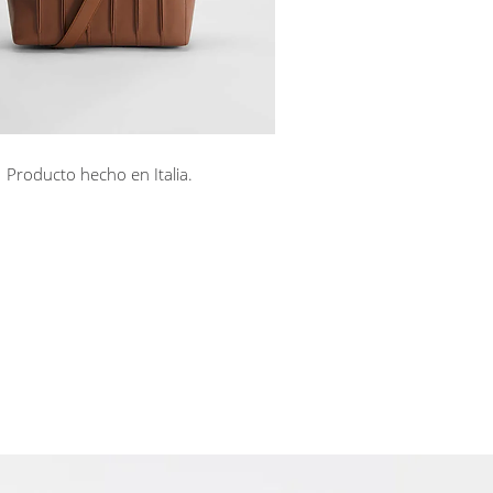
minibol
Producto hecho en Italia.
rá en línea
Cuotas sin interés