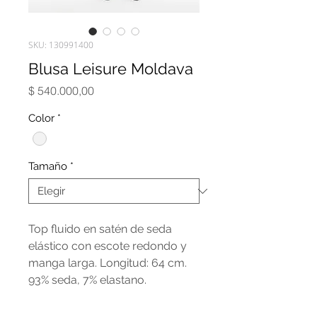
SKU: 130991400
Blusa Leisure Moldava
Precio
$ 540.000,00
Color
*
Tamaño
*
Top fluido en satén de seda
elástico con escote redondo y
manga larga. Longitud: 64 cm.
93% seda, 7% elastano.