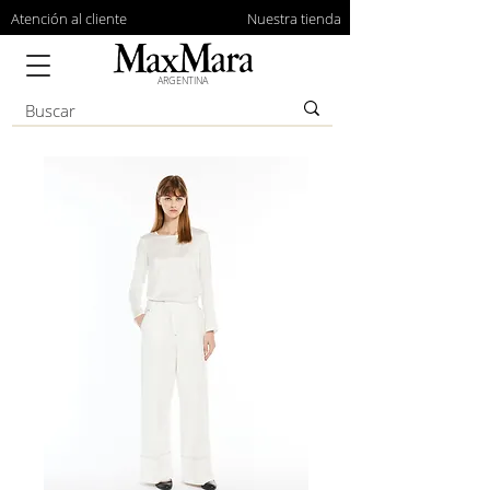
Atención al cliente
Nuestra tienda
ARGENTINA