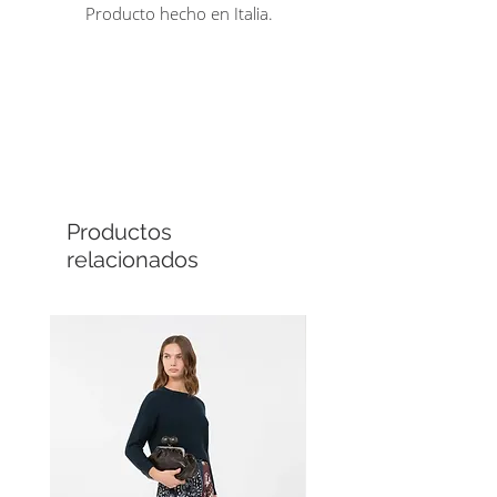
Producto hecho en Italia.
Comprá en línea
Cuotas sin interés
Productos
relacionados