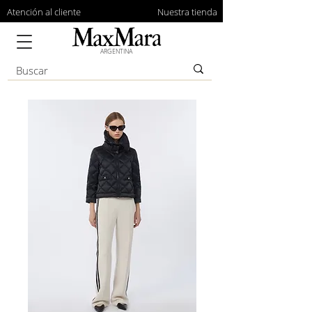
Atención al cliente
Nuestra tienda
ARGENTINA