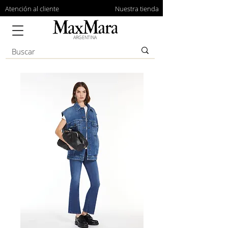
Atención al cliente
Nuestra tienda
ARGENTINA